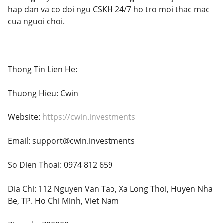
hap dan va co doi ngu CSKH 24/7 ho tro moi thac mac
cua nguoi choi.
Thong Tin Lien He:
Thuong Hieu: Cwin
Website:
https://cwin.investments
Email: support@cwin.investments
So Dien Thoai: 0974 812 659
Dia Chi: 112 Nguyen Van Tao, Xa Long Thoi, Huyen Nha
Be, TP. Ho Chi Minh, Viet Nam