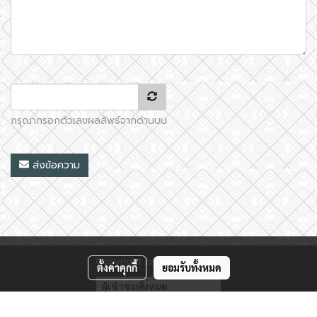
กรุณากรอกตัวเลขผลลัพธ์จากด้านบน
ส่งข้อความ
Copyright by ekdarun.com
ตั้งค่าคุกกี้
ยอมรับทั้งหมด
ผู้เข้าชมวันนี้
1
Powered by
MakeWebEasy.com