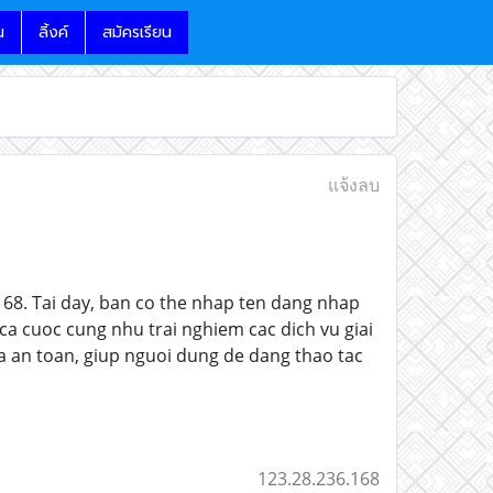
น
ลิ้งค์
สมัครเรียน
แจ้งลบ
168. Tai day, ban co the nhap ten dang nhap
ca cuoc cung nhu trai nghiem cac dich vu giai
a an toan, giup nguoi dung de dang thao tac
123.28.236.168