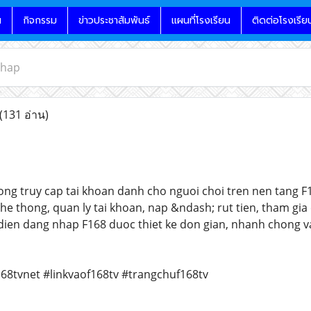
น
กิจกรรม
ข่าวประชาสัมพันธ์
แผนที่โรงเรียน
ติดต่อโรงเรีย
nhap
(131 อ่าน)
ong truy cap tai khoan danh cho nguoi choi tren nen tang F
he thong, quan ly tai khoan, nap &ndash; rut tien, tham gia 
o dien dang nhap F168 duoc thiet ke don gian, nhanh chong v
168tvnet #linkvaof168tv #trangchuf168tv