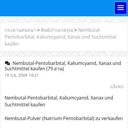
กระดานสนทนา
>
ศิษย์เก่าเอกดรุณ
>
Nembutal-
Pentobarbital, Kaliumcyanid, Xanax und Suchtmittel
kaufen
Nembutal-Pentobarbital, Kaliumcyanid, Xanax und
Suchtmittel kaufen
(79 อ่าน)
18 ก.ย. 2568 14:21
แจ้งลบ
Nembutal-Pentobarbital, Kaliumcyanid, Xanax und
Suchtmittel kaufen
Nembutal-Pulver (Natrium-Pentobarbital) zu verkaufen