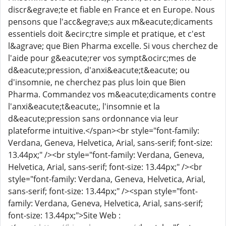
discr&egrave;te et fiable en France et en Europe. Nous
pensons que l'acc&egrave;s aux m&eacute;dicaments
essentiels doit &ecirc;tre simple et pratique, et c'est
l&agrave; que Bien Pharma excelle. Si vous cherchez de
l'aide pour g&eacute;rer vos sympt&ocirc;mes de
d&eacute;pression, d'anxi&eacute;t&eacute; ou
d'insomnie, ne cherchez pas plus loin que Bien
Pharma. Commandez vos m&eacute;dicaments contre
l'anxi&eacute;t&eacute;, l'insomnie et la
d&eacute;pression sans ordonnance via leur
plateforme intuitive.</span><br style="font-family:
Verdana, Geneva, Helvetica, Arial, sans-serif; font-size:
13.44px;" /><br style="font-family: Verdana, Geneva,
Helvetica, Arial, sans-serif; font-size: 13.44px;" /><br
style="font-family: Verdana, Geneva, Helvetica, Arial,
sans-serif; font-size: 13.44px;" /><span style="font-
family: Verdana, Geneva, Helvetica, Arial, sans-serif;
font-size: 13.44px;">Site Web :