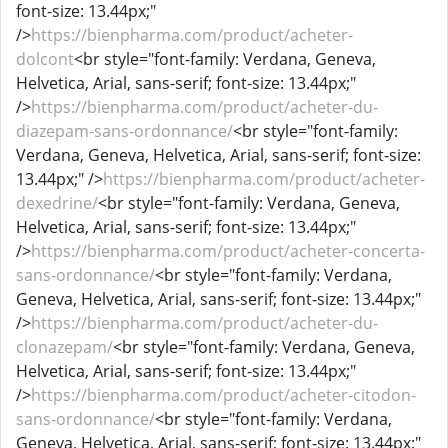
font-size: 13.44px;"
/>
https://bienpharma.com/product/acheter-
dolcont
<br style="font-family: Verdana, Geneva,
Helvetica, Arial, sans-serif; font-size: 13.44px;"
/>
https://bienpharma.com/product/acheter-du-
diazepam-sans-ordonnance/
<br style="font-family:
Verdana, Geneva, Helvetica, Arial, sans-serif; font-size:
13.44px;" />
https://bienpharma.com/product/acheter-
dexedrine/
<br style="font-family: Verdana, Geneva,
Helvetica, Arial, sans-serif; font-size: 13.44px;"
/>
https://bienpharma.com/product/acheter-concerta-
sans-ordonnance/
<br style="font-family: Verdana,
Geneva, Helvetica, Arial, sans-serif; font-size: 13.44px;"
/>
https://bienpharma.com/product/acheter-du-
clonazepam/
<br style="font-family: Verdana, Geneva,
Helvetica, Arial, sans-serif; font-size: 13.44px;"
/>
https://bienpharma.com/product/acheter-citodon-
sans-ordonnance/
<br style="font-family: Verdana,
Geneva, Helvetica, Arial, sans-serif; font-size: 13.44px;"