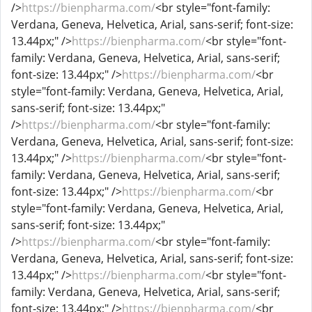
/>
https://bienpharma.com/
<br style="font-family:
Verdana, Geneva, Helvetica, Arial, sans-serif; font-size:
13.44px;" />
https://bienpharma.com/
<br style="font-
family: Verdana, Geneva, Helvetica, Arial, sans-serif;
font-size: 13.44px;" />
https://bienpharma.com/
<br
style="font-family: Verdana, Geneva, Helvetica, Arial,
sans-serif; font-size: 13.44px;"
/>
https://bienpharma.com/
<br style="font-family:
Verdana, Geneva, Helvetica, Arial, sans-serif; font-size:
13.44px;" />
https://bienpharma.com/
<br style="font-
family: Verdana, Geneva, Helvetica, Arial, sans-serif;
font-size: 13.44px;" />
https://bienpharma.com/
<br
style="font-family: Verdana, Geneva, Helvetica, Arial,
sans-serif; font-size: 13.44px;"
/>
https://bienpharma.com/
<br style="font-family:
Verdana, Geneva, Helvetica, Arial, sans-serif; font-size:
13.44px;" />
https://bienpharma.com/
<br style="font-
family: Verdana, Geneva, Helvetica, Arial, sans-serif;
font-size: 13.44px;" />
https://bienpharma.com/
<br