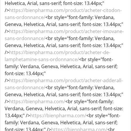
Helvetica, Arial, sans-serif; font-size: 13.44px;"
/>
https://bienpharma.com/product/acheter-citodon-
sans-ordonnance/
<br style="font-family: Verdana,
Geneva, Helvetica, Arial, sans-serif; font-size: 13.44px;"
/>
https://bienpharma.com/product/acheter-imovane-
sans-ordonnance/
<br style="font-family: Verdana,
Geneva, Helvetica, Arial, sans-serif; font-size: 13.44px;"
/>
https://bienpharma.com/product/acheter-de-
lamphetamine-sans-ordonnance/
<br style="font-
family: Verdana, Geneva, Helvetica, Arial, sans-serif;
font-size: 13.44px;"
/>
https://bienpharma.com/product/acheter-adderall-
sans-ordonnance/
<br style="font-family: Verdana,
Geneva, Helvetica, Arial, sans-serif; font-size: 13.44px;"
/>
https://bienpharma.com/
<br style="font-family:
Verdana, Geneva, Helvetica, Arial, sans-serif; font-size:
13.44px;" />
https://bienpharma.com/
<br style="font-
family: Verdana, Geneva, Helvetica, Arial, sans-serif;
font-size: 13.44px;" />
https://bienpharma.com/
<br