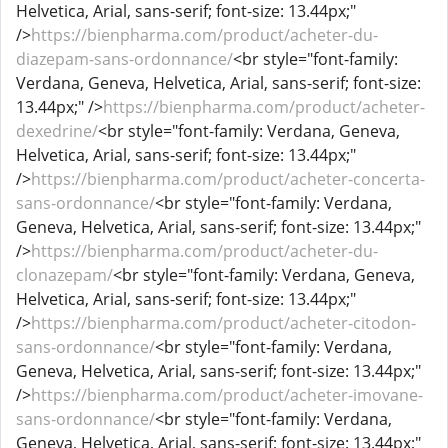
Helvetica, Arial, sans-serif; font-size: 13.44px;"
/>
https://bienpharma.com/product/acheter-du-
diazepam-sans-ordonnance/
<br style="font-family:
Verdana, Geneva, Helvetica, Arial, sans-serif; font-size:
13.44px;" />
https://bienpharma.com/product/acheter-
dexedrine/
<br style="font-family: Verdana, Geneva,
Helvetica, Arial, sans-serif; font-size: 13.44px;"
/>
https://bienpharma.com/product/acheter-concerta-
sans-ordonnance/
<br style="font-family: Verdana,
Geneva, Helvetica, Arial, sans-serif; font-size: 13.44px;"
/>
https://bienpharma.com/product/acheter-du-
clonazepam/
<br style="font-family: Verdana, Geneva,
Helvetica, Arial, sans-serif; font-size: 13.44px;"
/>
https://bienpharma.com/product/acheter-citodon-
sans-ordonnance/
<br style="font-family: Verdana,
Geneva, Helvetica, Arial, sans-serif; font-size: 13.44px;"
/>
https://bienpharma.com/product/acheter-imovane-
sans-ordonnance/
<br style="font-family: Verdana,
Geneva, Helvetica, Arial, sans-serif; font-size: 13.44px;"