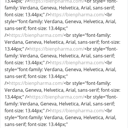
13.44px;" />
https://bienpharma.com/
<br style="font-
family: Verdana, Geneva, Helvetica, Arial, sans-serif;
font-size: 13.44px;" />
https://bienpharma.com/
<br
style="font-family: Verdana, Geneva, Helvetica, Arial,
sans-serif; font-size: 13.44px;"
/>
https://bienpharma.com/
<br style="font-family:
Verdana, Geneva, Helvetica, Arial, sans-serif; font-size:
13.44px;" />
https://bienpharma.com/
<br style="font-
family: Verdana, Geneva, Helvetica, Arial, sans-serif;
font-size: 13.44px;" />
https://bienpharma.com/
<br
style="font-family: Verdana, Geneva, Helvetica, Arial,
sans-serif; font-size: 13.44px;"
/>
https://bienpharma.com/
<br style="font-family:
Verdana, Geneva, Helvetica, Arial, sans-serif; font-size:
13.44px;" />
https://bienpharma.com/
<br style="font-
family: Verdana, Geneva, Helvetica, Arial, sans-serif;
font-size: 13.44px;" />
https://bienpharma.com/
<br
style="font-family: Verdana, Geneva, Helvetica, Arial,
sans-serif; font-size: 13.44px;"