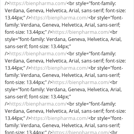
/>
https://bienpharma.com/
<br style="font-family:
Verdana, Geneva, Helvetica, Arial, sans-serif; font-size:
13.44px;" />
https://bienpharma.com/
<br style="font-
family: Verdana, Geneva, Helvetica, Arial, sans-serif;
font-size: 13.44px;" />
https://bienpharma.com/
<br
style="font-family: Verdana, Geneva, Helvetica, Arial,
sans-serif; font-size: 13.44px;"
/>
https://bienpharma.com/
<br style="font-family:
Verdana, Geneva, Helvetica, Arial, sans-serif; font-size:
13.44px;" />
https://bienpharma.com/
<br style="font-
family: Verdana, Geneva, Helvetica, Arial, sans-serif;
font-size: 13.44px;" />
https://bienpharma.com/
<br
style="font-family: Verdana, Geneva, Helvetica, Arial,
sans-serif; font-size: 13.44px;"
/>
https://bienpharma.com/
<br style="font-family:
Verdana, Geneva, Helvetica, Arial, sans-serif; font-size:
13.44px;" />
https://bienpharma.com/
<br style="font-
family: Verdana, Geneva, Helvetica, Arial, sans-serif;
font-size: 13.44px;" />
https://bienpharma.com/
<br