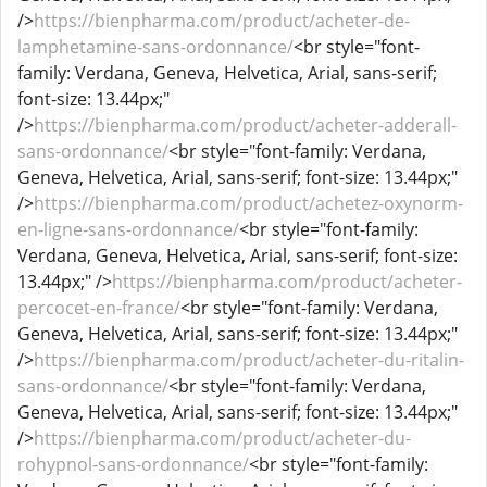
/>
https://bienpharma.com/product/acheter-de-
lamphetamine-sans-ordonnance/
<br style="font-
family: Verdana, Geneva, Helvetica, Arial, sans-serif;
font-size: 13.44px;"
/>
https://bienpharma.com/product/acheter-adderall-
sans-ordonnance/
<br style="font-family: Verdana,
Geneva, Helvetica, Arial, sans-serif; font-size: 13.44px;"
/>
https://bienpharma.com/product/achetez-oxynorm-
en-ligne-sans-ordonnance/
<br style="font-family:
Verdana, Geneva, Helvetica, Arial, sans-serif; font-size:
13.44px;" />
https://bienpharma.com/product/acheter-
percocet-en-france/
<br style="font-family: Verdana,
Geneva, Helvetica, Arial, sans-serif; font-size: 13.44px;"
/>
https://bienpharma.com/product/acheter-du-ritalin-
sans-ordonnance/
<br style="font-family: Verdana,
Geneva, Helvetica, Arial, sans-serif; font-size: 13.44px;"
/>
https://bienpharma.com/product/acheter-du-
rohypnol-sans-ordonnance/
<br style="font-family: