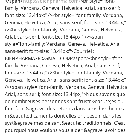
</span>
https://bienpharma.com/
<br style="font-
family: Verdana, Geneva, Helvetica, Arial, sans-serif;
font-size: 13.44px;" /><br style="font-family: Verdana,
Geneva, Helvetica, Arial, sans-serif; font-size: 13.44px;"
/><br style="font-family: Verdana, Geneva, Helvetica,
Arial, sans-serif; font-size: 13.44px;" /><span
style="font-family: Verdana, Geneva, Helvetica, Arial,
sans-serif; font-size: 13.44px;">Courriel :
BIENPHARMA26@GMAIL.COM</span><br style="font-
family: Verdana, Geneva, Helvetica, Arial, sans-serif;
font-size: 13.44px;" /><br style="font-family: Verdana,
Geneva, Helvetica, Arial, sans-serif; font-size: 13.44px;"
/><span style="font-family: Verdana, Geneva, Helvetica,
Arial, sans-serif; font-size: 13.44px;">Nous savons que
de nombreuses personnes sont frustr&eacute;es ou
font face &agrave; des retards dans la recherche des
m&eacute;dicaments dont elles ont besoin dans les
syst&egrave;mes de sant&eacute; traditionnels. C'est
pourquoi nous voulons vous aider &agrave; avoir des