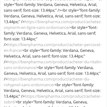
style="font-family: Verdana, Geneva, Helvetica, Arial,
sans-serif; font-size: 13.44px;" /><br style="font-family:
Verdana, Geneva, Helvetica, Arial, sans-serif; font-size:
13.44px;" />
https://bienpharma.com/product/achetez-
oxynorm-en-ligne-sans-ordonnance/
<br style="font-
family: Verdana, Geneva, Helvetica, Arial, sans-serif;
font-size: 13.44px;"
/>
https://bienpharma.com/product/acheter-percocet-
en-france/
<br style="font-family: Verdana, Geneva,
Helvetica, Arial, sans-serif; font-size: 13.44px;"
/>
https://bienpharma.com/product/acheter-du-ritalin-
sans-ordonnance/
<br style="font-family: Verdana,
Geneva, Helvetica, Arial, sans-serif; font-size: 13.44px;"
/>
https://bienpharma.com/product/acheter-du-
rohypnol-sans-ordonnance/
<br style="font-family:
Verdana, Geneva, Helvetica, Arial, sans-serif; font-size:
13.44px;" />
https://bienpharma.com/product/acheter-
sobril/
<br style="font-family: Verdana, Geneva,