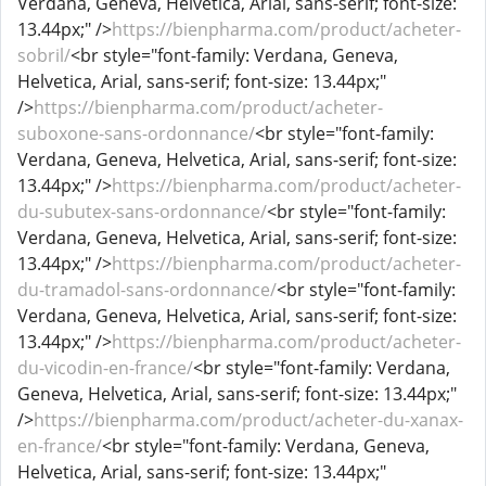
Verdana, Geneva, Helvetica, Arial, sans-serif; font-size:
13.44px;" />
https://bienpharma.com/product/acheter-
sobril/
<br style="font-family: Verdana, Geneva,
Helvetica, Arial, sans-serif; font-size: 13.44px;"
/>
https://bienpharma.com/product/acheter-
suboxone-sans-ordonnance/
<br style="font-family:
Verdana, Geneva, Helvetica, Arial, sans-serif; font-size:
13.44px;" />
https://bienpharma.com/product/acheter-
du-subutex-sans-ordonnance/
<br style="font-family:
Verdana, Geneva, Helvetica, Arial, sans-serif; font-size:
13.44px;" />
https://bienpharma.com/product/acheter-
du-tramadol-sans-ordonnance/
<br style="font-family:
Verdana, Geneva, Helvetica, Arial, sans-serif; font-size:
13.44px;" />
https://bienpharma.com/product/acheter-
du-vicodin-en-france/
<br style="font-family: Verdana,
Geneva, Helvetica, Arial, sans-serif; font-size: 13.44px;"
/>
https://bienpharma.com/product/acheter-du-xanax-
en-france/
<br style="font-family: Verdana, Geneva,
Helvetica, Arial, sans-serif; font-size: 13.44px;"