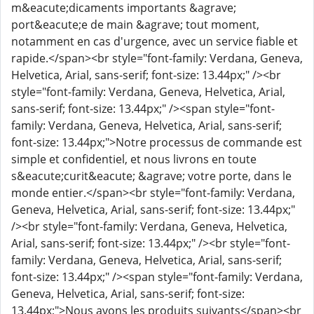
m&eacute;dicaments importants &agrave;
port&eacute;e de main &agrave; tout moment,
notamment en cas d'urgence, avec un service fiable et
rapide.</span><br style="font-family: Verdana, Geneva,
Helvetica, Arial, sans-serif; font-size: 13.44px;" /><br
style="font-family: Verdana, Geneva, Helvetica, Arial,
sans-serif; font-size: 13.44px;" /><span style="font-
family: Verdana, Geneva, Helvetica, Arial, sans-serif;
font-size: 13.44px;">Notre processus de commande est
simple et confidentiel, et nous livrons en toute
s&eacute;curit&eacute; &agrave; votre porte, dans le
monde entier.</span><br style="font-family: Verdana,
Geneva, Helvetica, Arial, sans-serif; font-size: 13.44px;"
/><br style="font-family: Verdana, Geneva, Helvetica,
Arial, sans-serif; font-size: 13.44px;" /><br style="font-
family: Verdana, Geneva, Helvetica, Arial, sans-serif;
font-size: 13.44px;" /><span style="font-family: Verdana,
Geneva, Helvetica, Arial, sans-serif; font-size:
13.44px;">Nous avons les produits suivants</span><br