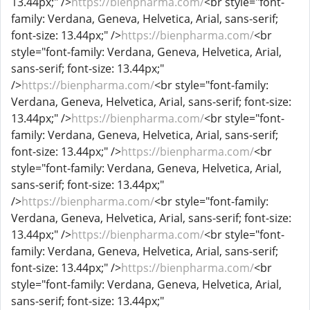
13.44px;" />
https://bienpharma.com/
<br style="font-
family: Verdana, Geneva, Helvetica, Arial, sans-serif;
font-size: 13.44px;" />
https://bienpharma.com/
<br
style="font-family: Verdana, Geneva, Helvetica, Arial,
sans-serif; font-size: 13.44px;"
/>
https://bienpharma.com/
<br style="font-family:
Verdana, Geneva, Helvetica, Arial, sans-serif; font-size:
13.44px;" />
https://bienpharma.com/
<br style="font-
family: Verdana, Geneva, Helvetica, Arial, sans-serif;
font-size: 13.44px;" />
https://bienpharma.com/
<br
style="font-family: Verdana, Geneva, Helvetica, Arial,
sans-serif; font-size: 13.44px;"
/>
https://bienpharma.com/
<br style="font-family:
Verdana, Geneva, Helvetica, Arial, sans-serif; font-size:
13.44px;" />
https://bienpharma.com/
<br style="font-
family: Verdana, Geneva, Helvetica, Arial, sans-serif;
font-size: 13.44px;" />
https://bienpharma.com/
<br
style="font-family: Verdana, Geneva, Helvetica, Arial,
sans-serif; font-size: 13.44px;"