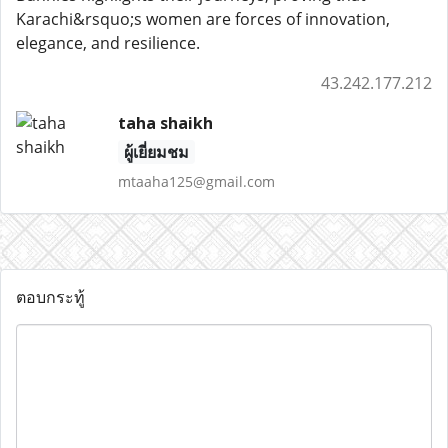
Karachi&rsquo;s women are forces of innovation,
elegance, and resilience.
43.242.177.212
taha shaikh
ผู้เยี่ยมชม
mtaaha125@gmail.com
ตอบกระทู้