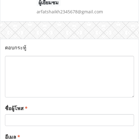
ผู้เยี่ยมชม
arfatshaikh2345678@gmail.com
ตอบกระทู้
ชื่อผู้โพส
*
อีเมล
*