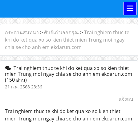
กระดานสนทนา
>
ศิษย์เก่าเอกดรุณ
>
Trai nghiem thuc te
khi do ket qua xo so kien thiet mien Trung moi ngay
chia se cho anh em ekdarun.com
Trai nghiem thuc te khi do ket qua xo so kien thiet
mien Trung moi ngay chia se cho anh em ekdarun.com
(150 อ่าน)
21 ก.ค. 2568 23:36
แจ้งลบ
Trai nghiem thuc te khi do ket qua xo so kien thiet
mien Trung moi ngay chia se cho anh em ekdarun.com