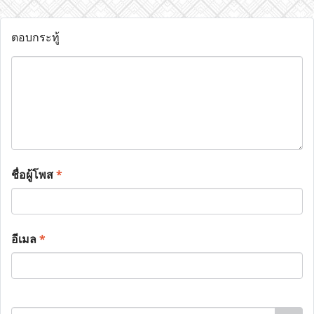
ตอบกระทู้
ชื่อผู้โพส
*
อีเมล
*