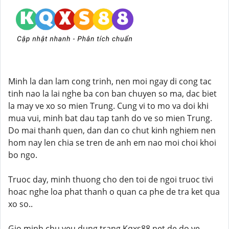
Minh la dan lam cong trinh, nen moi ngay di cong tac
tinh nao la lai nghe ba con ban chuyen so ma, dac biet
la may ve xo so mien Trung. Cung vi to mo va doi khi
mua vui, minh bat dau tap tanh do ve so mien Trung.
Do mai thanh quen, dan dan co chut kinh nghiem nen
hom nay len chia se tren de anh em nao moi choi khoi
bo ngo.
Truoc day, minh thuong cho den toi de ngoi truoc tivi
hoac nghe loa phat thanh o quan ca phe de tra ket qua
xo so..
Gio minh chu yeu dung trang Kqxs88.net de do ve