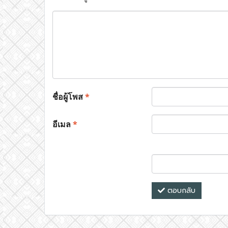
ชื่อผู้โพส
*
อีเมล
*
ตอบกลับ