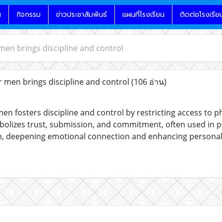
น
กิจกรรม
ข่าวประชาสัมพันธ์
แผนที่โรงเรียน
ติดต่อโรงเรีย
 men brings discipline and control
r men brings discipline and control
(106 อ่าน)
en fosters discipline and control by restricting access to p
symbolizes trust, submission, and commitment, often used i
on, deepening emotional connection and enhancing personal 