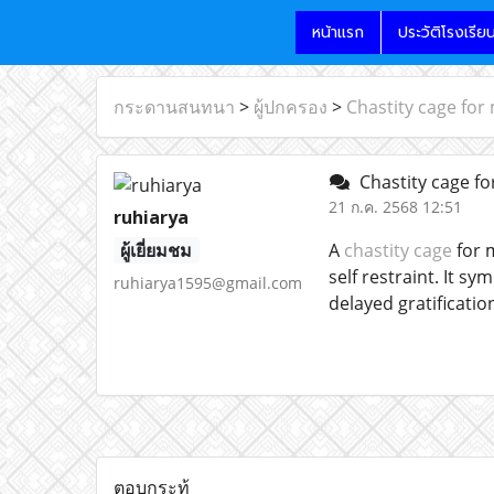
หน้าแรก
ประวัติโรงเรีย
กระดานสนทนา
>
ผู้ปกครอง
>
Chastity cage for
Chastity cage fo
21 ก.ค. 2568 12:51
ruhiarya
ผู้เยี่ยมชม
A
chastity cage
for m
self restraint. It 
ruhiarya1595@gmail.com
delayed gratificati
ตอบกระทู้