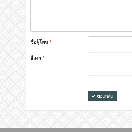
ชื่อผู้โพส
*
อีเมล
*
ตอบกลับ