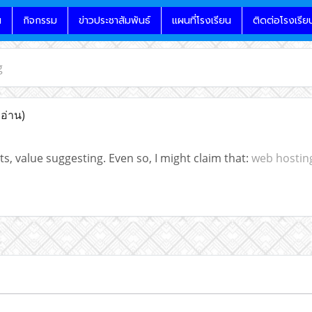
น
กิจกรรม
ข่าวประชาสัมพันธ์
แผนที่โรงเรียน
ติดต่อโรงเรีย
g
 อ่าน)
cts, value suggesting. Even so, I might claim that:
web hostin