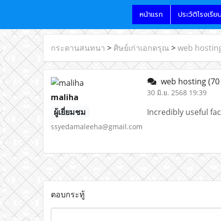
หน้าแรก
ประวัติโรงเรีย
กระดานสนทนา
>
ศิษย์เก่าเอกดรุณ
>
web hostin
web hosting
(70
30 มิ.ย. 2568 19:39
maliha
ผู้เยี่ยมชม
Incredibly useful fa
ssyedamaleeha@gmail.com
ตอบกระทู้