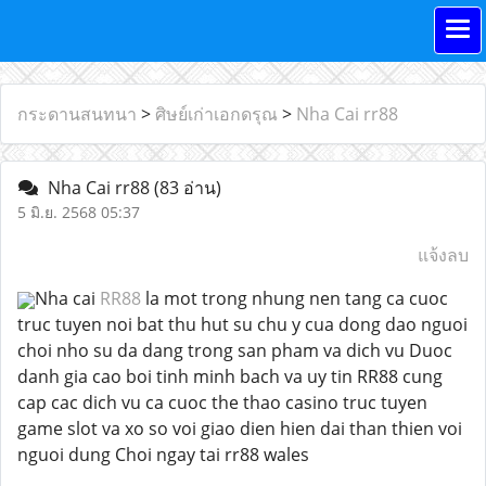
กระดานสนทนา
>
ศิษย์เก่าเอกดรุณ
>
Nha Cai rr88
Nha Cai rr88
(83 อ่าน)
5 มิ.ย. 2568 05:37
แจ้งลบ
Nha cai
RR88
la mot trong nhung nen tang ca cuoc
truc tuyen noi bat thu hut su chu y cua dong dao nguoi
choi nho su da dang trong san pham va dich vu Duoc
danh gia cao boi tinh minh bach va uy tin RR88 cung
cap cac dich vu ca cuoc the thao casino truc tuyen
game slot va xo so voi giao dien hien dai than thien voi
nguoi dung Choi ngay tai rr88 wales