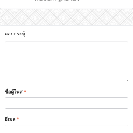
ตอบกระทู้
ชื่อผู้โพส
*
อีเมล
*