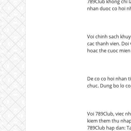
789Club khong chi l
nhan duoc co hoi nh
Voi chinh sach khuy
cac thanh vien. Doi
hoac the cuoc mien 
De co co hoi nhan t
chuc. Dung bo lo co
Voi 789Club, viec nh
kiem them thu nhap 
789Club hap dan: Ta