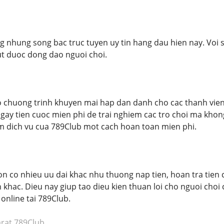
g nhung song bac truc tuyen uy tin hang dau hien nay. Voi s
ut duoc dong dao nguoi choi.
o chuong trinh khuyen mai hap dan danh cho cac thanh vien 
gay tien cuoc mien phi de trai nghiem cac tro choi ma khong
em dich vu cua 789Club mot cach hoan toan mien phi.
on co nhieu uu dai khac nhu thuong nap tien, hoan tra tien 
khac. Dieu nay giup tao dieu kien thuan loi cho nguoi choi
online tai 789Club.
rat 789Club