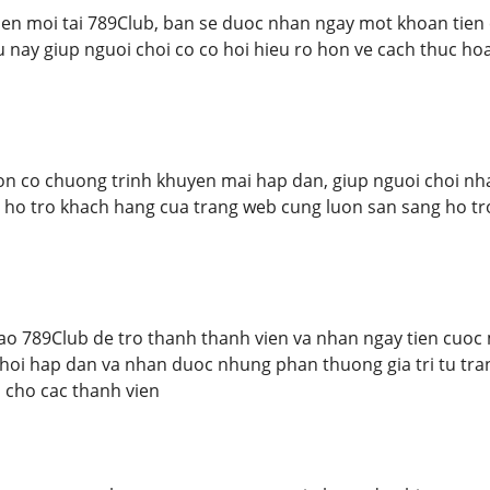
ien moi tai 789Club, ban se duoc nhan ngay mot khoan tien 
u nay giup nguoi choi co co hoi hieu ro hon ve cach thuc ho
on co chuong trinh khuyen mai hap dan, giup nguoi choi nh
u ho tro khach hang cua trang web cung luon san sang ho tr
ao 789Club de tro thanh thanh vien va nhan ngay tien cuoc m
oi hap dan va nhan duoc nhung phan thuong gia tri tu trang
 cho cac thanh vien