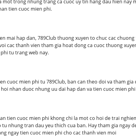
a mot trong nhung trang ca cuoc uy tin hang dau hien nay ma
an tien cuoc mien phi.
en mai hap dan, 789Club thuong xuyen to chuc cac chuong 
 voi cac thanh vien tham gia hoat dong ca cuoc thuong xuye
phi tu trang web nay.
ien cuoc mien phi tu 789Club, ban can theo doi va tham gia
 hoi nhan duoc nhung uu dai hap dan va tien cuoc mien phi
an tien cuoc mien phi khong chi la mot co hoi de trai nghie
tu nhung tran dau yeu thich cua ban. Hay tham gia ngay de
ng ngay tien cuoc mien phi cho cac thanh vien moi