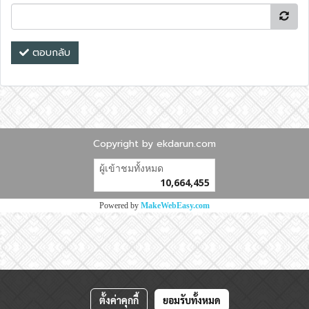
ตอบกลับ
Copyright by ekdarun.com
ผู้เข้าชมวันนี้
10,298
Powered by
MakeWebEasy.com
ตั้งค่าคุกกี้
ยอมรับทั้งหมด