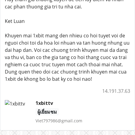
cac phan thuong gia tri tu nha cai.
Ket Luan
Khuyen mai 1xbit mang den nhieu co hoi tuyet voi de
nguoi choi toi da hoa loi nhuan va tan huong nhung uu
dai hap dan. Voi cac chuong trinh khuyen mai da dang
va thu vi, ban co the gia tang co hoi thang cuoc va trai
nghiem ca cuoc truc tuyen mot cach thoai mai nhat.
Dung quen theo doi cac chuong trinh khuyen mai cua
1xbit de khong bo lo bat ky co hoi nao!
14.191.37.63
1xbittv
ผู้เยี่ยมชม
Viet797986@gmail.com