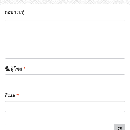
ตอบกระทู้
ชื่อผู้โพส
*
อีเมล
*