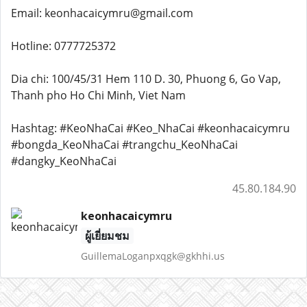
Email: keonhacaicymru@gmail.com
Hotline: 0777725372
Dia chi: 100/45/31 Hem 110 D. 30, Phuong 6, Go Vap,
Thanh pho Ho Chi Minh, Viet Nam
Hashtag: #KeoNhaCai #Keo_NhaCai #keonhacaicymru
#bongda_KeoNhaCai #trangchu_KeoNhaCai
#dangky_KeoNhaCai
45.80.184.90
keonhacaicymru
ผู้เยี่ยมชม
GuillemaLoganpxqgk@gkhhi.us