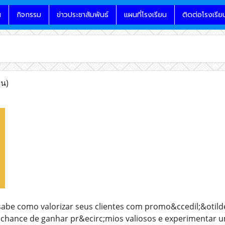
น
กิจกรรม
ข่าวประชาสัมพันธ์
แผนที่โรงเรียน
ติดต่อโรงเรีย
าน)
be como valorizar seus clientes com promo&ccedil;&otilde;
 chance de ganhar pr&ecirc;mios valiosos e experimentar um