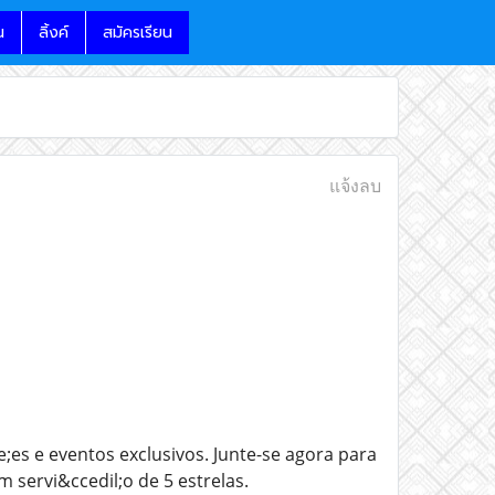
น
ลิ้งค์
สมัครเรียน
แจ้งลบ
es e eventos exclusivos. Junte-se agora para
 servi&ccedil;o de 5 estrelas.