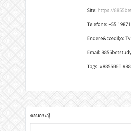
Site:
https://8855be
Telefone: +55 1987
Endere&ccedil;o: Tv.
Email: 8855betstu
Tags: #8855BET #8
ตอบกระทู้