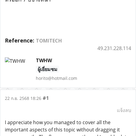
Reference:
TOMITECH
49.231.228.114
TWHW
ผู้เยี่ยมชม
horito@hotmail.com
#1
22 ก.ย. 2568 18:26
แจ้งลบ
I appreciate how you managed to cover all the
important aspects of this topic without dragging it