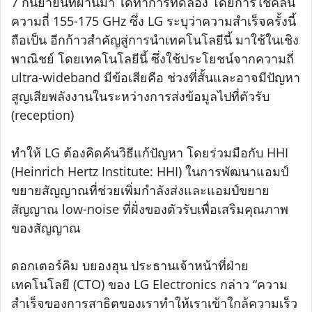
7 กันยายนที่ผ่านมา ได้ทำการทดลอง โดยการใช้คลื่น
ความถี่ 155-175 GHz ซึ่ง LG ระบุว่าความสำเร็จครั้งนี้
ถือเป็น อีกก้าวสำคัญสู่การนำเทคโนโลยีนี้ มาใช้ในเชิง
พาณิชย์ โดยเทคโนโลยีนี้ ซึ่งใช้ประโยชน์จากความถี่
ultra-wideband มีข้อเสียคือ ช่วงที่สั้นและอาจมีปัญหา
สูญเสียพลังงานในระหว่างการส่งข้อมูลไปที่ตัวรับ
(reception)
ทำให้ LG ต้องคิดค้นวิธีแก้ปัญหา โดยร่วมมือกับ HHI
(Heinrich Hertz Institute: HHI) ในการพัฒนาแอมป์
ขยายสัญญาณที่ช่วยเพิ่มกำลังส่งและแอมป์ขยาย
สัญญาณ low-noise ที่ฝั่งของตัวรับเพื่อเสริมคุณภาพ
ของสัญญาณ
ดอกเตอร์คิม บยองฮุน ประธานเจ้าหน้าที่ฝ่าย
เทคโนโลยี (CTO) ของ LG Electronics กล่าว “ความ
สำเร็จของการสาธิตของเราทำให้เราเข้าใกล้ความเร็ว