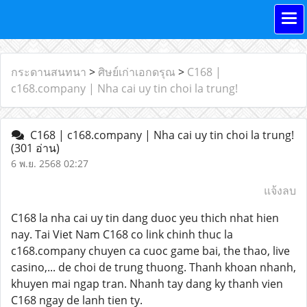
กระดานสนทนา
>
ศิษย์เก่าเอกดรุณ
>
C168 |
c168.company | Nha cai uy tin choi la trung!
C168 | c168.company | Nha cai uy tin choi la trung!
(301 อ่าน)
6 พ.ย. 2568 02:27
แจ้งลบ
C168 la nha cai uy tin dang duoc yeu thich nhat hien
nay. Tai Viet Nam C168 co link chinh thuc la
c168.company chuyen ca cuoc game bai, the thao, live
casino,... de choi de trung thuong. Thanh khoan nhanh,
khuyen mai ngap tran. Nhanh tay dang ky thanh vien
C168 ngay de lanh tien ty.