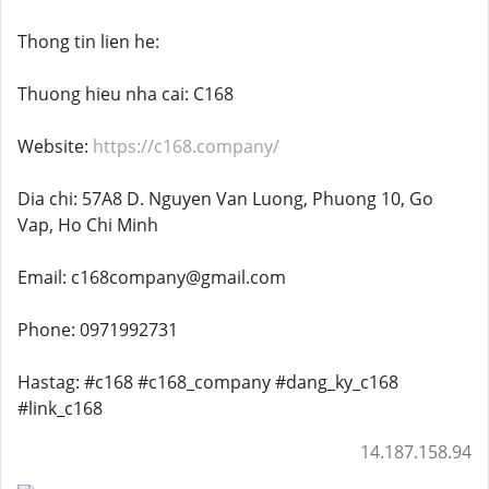
Thong tin lien he:
Thuong hieu nha cai: C168
Website:
https://c168.company/
Dia chi: 57A8 D. Nguyen Van Luong, Phuong 10, Go
Vap, Ho Chi Minh
Email: c168company@gmail.com
Phone: 0971992731
Hastag: #c168 #c168_company #dang_ky_c168
#link_c168
14.187.158.94