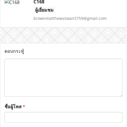
C168
ผู้เยี่ยมชม
brownmatthewvzwan5759@gmail.com
ตอบกระทู้
ชื่อผู้โพส
*