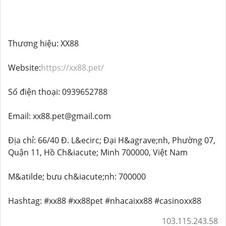
Thương hiệu: XX88
Website:
https://xx88.pet/
Số điện thoại: 0939652788
Email: xx88.pet@gmail.com
Địa chỉ: 66/40 Đ. L&ecirc; Đại H&agrave;nh, Phường 07,
Quận 11, Hồ Ch&iacute; Minh 700000, Việt Nam
M&atilde; bưu ch&iacute;nh: 700000
Hashtag: #xx88 #xx88pet #nhacaixx88 #casinoxx88
103.115.243.58