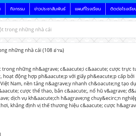
น
กิจกรรม
ข่าวประชาสัมพันธ์
แผนที่โรงเรียน
ติดต่อโรงเรีย
ột trong những nhà cái
ong những nhà cái
(108 อ่าน)
 trong những nh&agrave; c&aacute;i c&aacute; cược trực t
, hoạt động hợp ph&aacute;p với giấy ph&eacute;p cấp bởi 
g Việt Nam, nền tảng n&agrave;y nhanh ch&oacute;ng tạo dự
aacute; cược thể thao, bắn c&aacute;, nổ hũ v&agrave; đ&a
ave; dịch vụ kh&aacute;ch h&agrave;ng chuy&ecirc;n nghiệ
chơi, khẳng định vị thế thương hiệu c&aacute; cược h&agrav
N