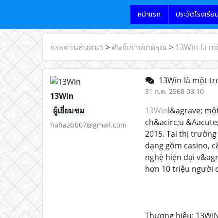
หน้าแรก
ประวัติโรงเรีย
กระดานสนทนา
>
ศิษย์เก่าเอกดรุณ
>
13Win-là m
13Win-là một tr
31 ก.ค. 2568 03:10
13Win
ผู้เยี่ยมชม
13Win
l&agrave; một
ch&acirc;u &Aacute;
hahazbb07@gmail.com
2015. Tại thị trườn
dạng gồm casino, c&
nghệ hiện đại v&agr
hơn 10 triệu người 
Thương hiệu: 13WI