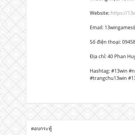
Website:
https://13
Email: 13wingames
Số điện thoại: 0945
Địa chỉ: 40 Phan Hu
Hashtag: #13win #
#trangchu13win #1
ตอบกระทู้