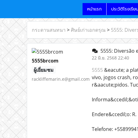
หน้าแรก
ประวัติโรงเรีย
กระดานสนทนา
>
ศิษย์เก่าเอกดรุณ
>
5555: Dive
5555: Diversão 
22 มิ.ย. 2568 22:40
5555brcom
ผู้เยี่ยมชม
5555
&eacute; a pla
vivo, jogos crash, 
rackliffemarin.e@gmail.com
r&aacute;pidos. Tud
Informa&ccedil;&oti
Endere&ccedil;o: R. 
Telefone: +5589994