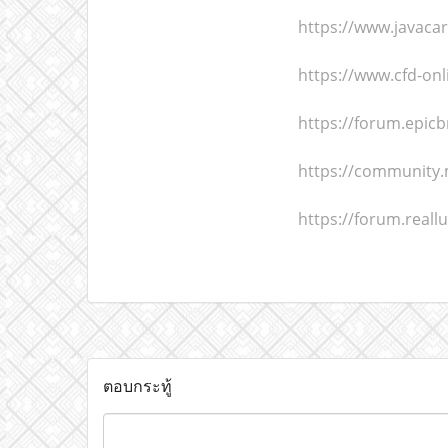
https://www.javac
https://www.cfd-o
https://forum.epic
https://community
https://forum.real
ตอบกระทู้