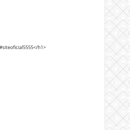
iteoficial5555</h1>