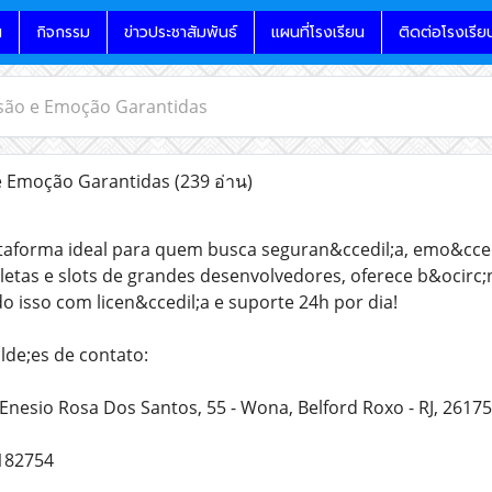
น
กิจกรรม
ข่าวประชาสัมพันธ์
แผนที่โรงเรียน
ติดต่อโรงเรีย
rsão e Emoção Garantidas
e Emoção Garantidas
(239 อ่าน)
taforma ideal para quem busca seguran&ccedil;a, emo&ccedi
roletas e slots de grandes desenvolvedores, oferece b&ocirc
o isso com licen&ccedil;a e suporte 24h por dia!
lde;es de contato:
Enesio Rosa Dos Santos, 55 - Wona, Belford Roxo - RJ, 26175-
182754