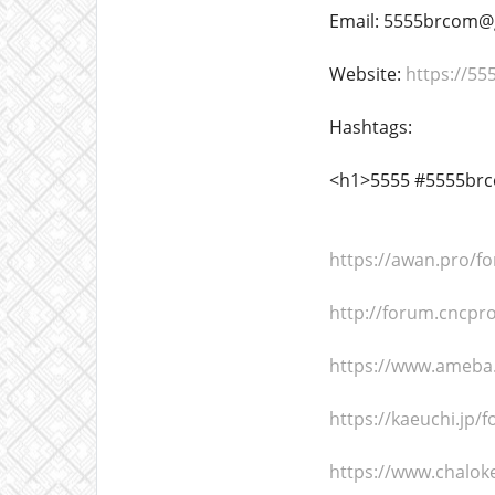
Email: 5555brcom@
Website:
https://55
Hashtags:
<h1>5555 #5555brco
https://awan.pro/f
http://forum.cncp
https://www.ameba.
https://kaeuchi.jp
https://www.chalo