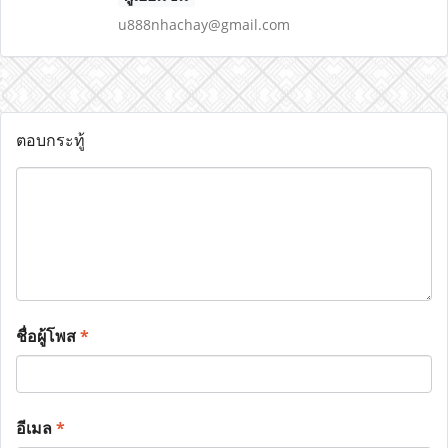
u888nhachay@gmail.com
ตอบกระทู้
ชื่อผู้โพส
*
อีเมล
*