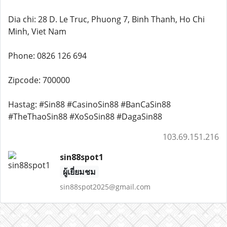
Dia chi: 28 D. Le Truc, Phuong 7, Binh Thanh, Ho Chi
Minh, Viet Nam
Phone: 0826 126 694
Zipcode: 700000
Hastag: #Sin88 #CasinoSin88 #BanCaSin88
#TheThaoSin88 #XoSoSin88 #DagaSin88
103.69.151.216
sin88spot1
ผู้เยี่ยมชม
sin88spot2025@gmail.com