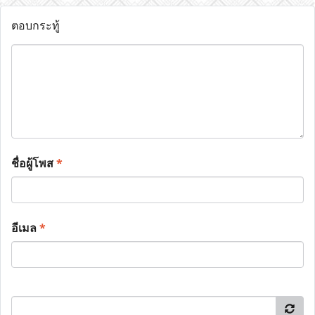
ตอบกระทู้
ชื่อผู้โพส
*
อีเมล
*