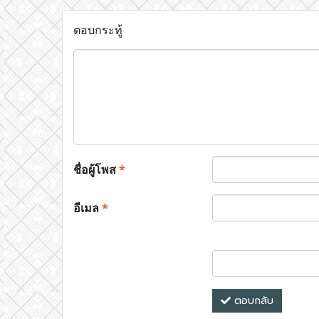
ตอบกระทู้
ชื่อผู้โพส
*
อีเมล
*
ตอบกลับ