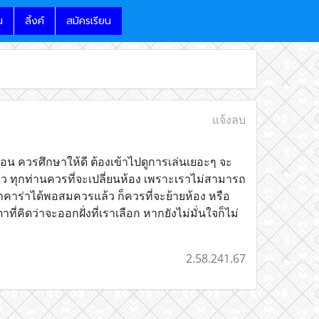
น
ลิ้งค์
สมัครเรียน
แจ้งลบ
ก่อน ควรศึกษาให้ดี ต้องเข้าไปดูการเล่นเยอะๆ จะ
ว ทุกท่านควรที่จะเปลี่ยนห้อง เพราะเราไม่สามารถ
าคาร่าได้พอสมควรแล้ว ก็ควรที่จะย้ายห้อง หรือ
ี่คิดว่าจะออกฝั่งที่เราเลือก หากยังไม่มั่นใจก็ไม่
2.58.241.67