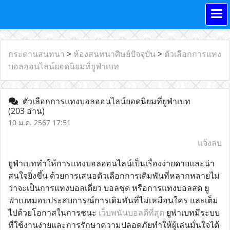
กระดานสนทนา
>
ห้องสนทนาศิษย์ปัจจุบัน
>
ตัวเลือกการแทง
บอลออนไลน์ยอดนิยมที่ยูฟ่าเบท
ตัวเลือกการแทงบอลออนไลน์ยอดนิยมที่ยูฟ่าเบท
(203 อ่าน)
10 ม.ค. 2567 17:51
แจ้งลบ
ยูฟ่าเบททำให้การแทงบอลออนไลน์เป็นเรื่องง่ายดายและน่า
สนใจยิ่งขึ้น ด้วยการเสนอตัวเลือกการเดิมพันที่หลากหลายไม่
ว่าจะเป็นการแทงบอลเดี่ยว บอลชุด หรือการแทงบอลสด ยู
ฟ่าเบทมอบประสบการณ์การเดิมพันที่ไม่เหมือนใคร และเต็ม
ไปด้วยโอกาสในการชนะ
เว็บพนันบอลดีที่สุด
ยูฟ่าเบทมีระบบ
ที่ใช้งานง่ายและการรักษาความปลอดภัยทำให้ผู้เล่นมั่นใจได้