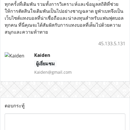
ทุกครั้งที่เดิมพัน รวมทั้งการวิเคราะห์และข้อมูลสถิติที่ช่วย
ให้การตัดสินใจเดิมพันเป็นไปอย่างชาญฉลาด ยูฟ่าเบทจึงเป็น
เว็บไซต์แทงบอลที่น่าเชื่อถือและน่าลงทุนสำหรับแฟนฟุตบอล
ทุกคน ที่นี่คุณจะได้สัมผัสกับการแทงบอลที่เต็มไปด้วยความ
สนุกและความท้าทาย
45.133.5.131
Kaiden
ผู้เยี่ยมชม
Kaiden@gmail.com
ตอบกระทู้