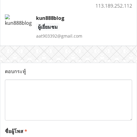
113.189.252.112
kun888blog
ผู้เยี่ยมชม
aat903392@gmail.com
ตอบกระทู้
ชื่อผู้โพส
*