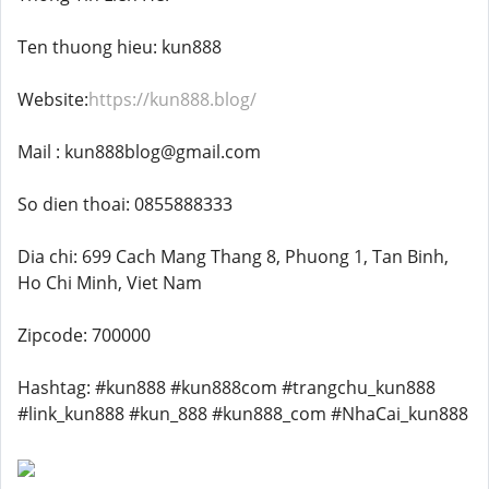
Ten thuong hieu: kun888
Website:
https://kun888.blog/
Mail : kun888blog@gmail.com
So dien thoai: 0855888333
Dia chi: 699 Cach Mang Thang 8, Phuong 1, Tan Binh,
Ho Chi Minh, Viet Nam
Zipcode: 700000
Hashtag: #kun888 #kun888com #trangchu_kun888
#link_kun888 #kun_888 #kun888_com #NhaCai_kun888