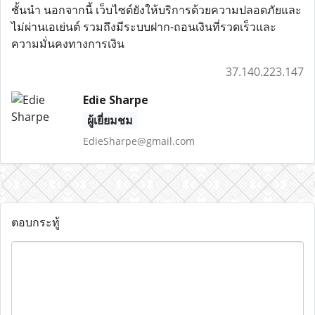
ชั้นนำ นอกจากนี้ เว็บไซต์ยังให้บริการด้วยความปลอดภัยและ
ไม่ผ่านเอเย่นต์ รวมถึงมีระบบฝาก-ถอนเงินที่รวดเร็วและ
ความมั่นคงทางการเงิน
37.140.223.147
Edie Sharpe
ผู้เยี่ยมชม
EdieSharpe@gmail.com
ตอบกระทู้