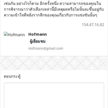
เช่นกัน อย่างไรก็ตาม อีกครั้งหนึ่ง ความสามารถของคุณใน
การพิจารณาว่าตัวเลือกเหล่านี้มีเหตุผลหรือไม่นั้นจะขึ้นอยู่กับ
ความเข้าใจที่หยั่งรากลึกของคุณเกี่ยวกับการแข่งขันนั้นๆ
154.47.16.82
Hofmann
ผู้เยี่ยมชม
Hofmann@gmail.com
ตอบกระทู้