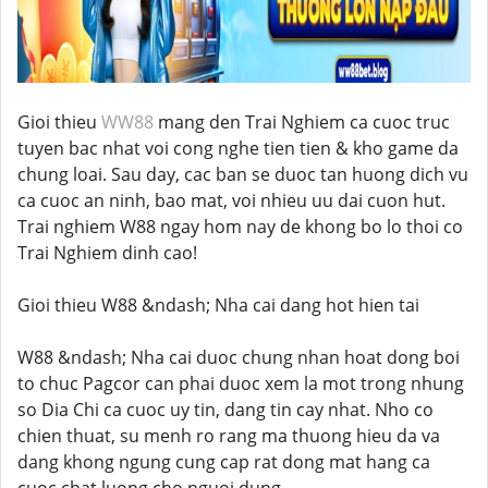
Gioi thieu
WW88
mang den Trai Nghiem ca cuoc truc
tuyen bac nhat voi cong nghe tien tien & kho game da
chung loai. Sau day, cac ban se duoc tan huong dich vu
ca cuoc an ninh, bao mat, voi nhieu uu dai cuon hut.
Trai nghiem W88 ngay hom nay de khong bo lo thoi co
Trai Nghiem dinh cao!
Gioi thieu W88 &ndash; Nha cai dang hot hien tai
W88 &ndash; Nha cai duoc chung nhan hoat dong boi
to chuc Pagcor can phai duoc xem la mot trong nhung
so Dia Chi ca cuoc uy tin, dang tin cay nhat. Nho co
chien thuat, su menh ro rang ma thuong hieu da va
dang khong ngung cung cap rat dong mat hang ca