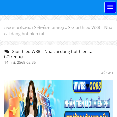
กระดานสนทนา
>
ศิษย์เก่าเอกดรุณ
>
Gioi thieu W88 – Nha
cai dang hot hien tai
Gioi thieu W88 – Nha cai dang hot hien tai
(217 อ่าน)
14 ก.พ. 2568 02:35
แจ้งลบ