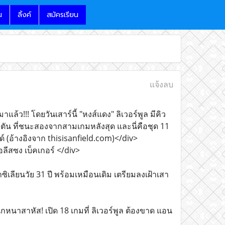
น
ลิ้งค์
สมัครเรียน
แจ้งลบ
ล้ว!!! โดยวันเสาร์นี้ "หงส์แดง" ลิเวอร์พูล มีคิว
อร์ตัน ที่ชนะสองจากสามเกมหลังสุด และนี่คือชุด 11
ิลด์ (อ้างอิงจาก thisisanfield.com)</div>
อลีสซง เบ็คเกอร์ </div>
เลียนวัย 31 ปี พร้อมเหมือนเดิม เตรียมลงเฝ้าเสา
กหนาสาหัส! เปิด 18 เกมที่ ลิเวอร์พูล ต้องขาด แอน