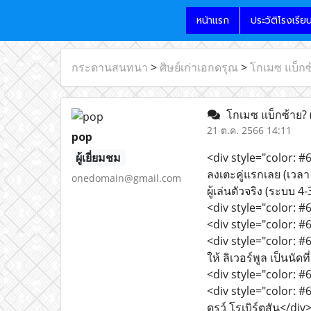
หน้าแรก
ประวัติโรงเรีย
กระดานสนทนา
>
ศิษย์เก่าเอกดรุณ
>
โกเมซ แบ็กซ
โกเมซ แบ็กซ้าย?
21 ต.ค. 2566 14:11
pop
ผู้เยี่ยมชม
<div style="color: #6
ลงเตะคู่แรกเลย (เวลา 
onedomain@gmail.com
ผู้เล่นตัวจริง (ระบบ 4
<div style="color: #6
<div style="color: #
<div style="color: #
ให้ ลิเวอร์พูล เป็นนัดท
<div style="color: #
<div style="color: #
ดรูว์ โรเบิร์ตสัน</div