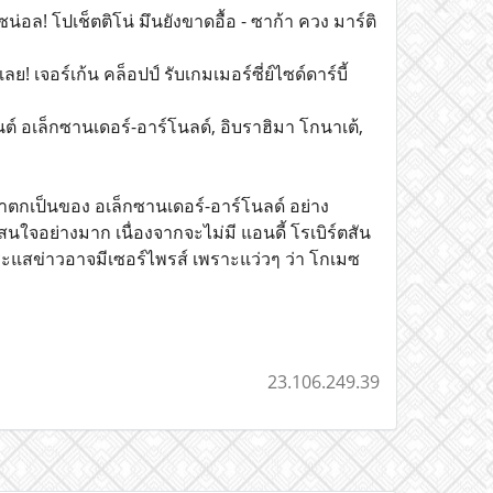
่อล! โปเช็ตติโน่ มึนยังขาดอื้อ - ซาก้า ควง มาร์ติ
! เจอร์เก้น คล็อปป์ รับเกมเมอร์ซี่ย์ไซด์ดาร์บี้
นต์ อเล็กซานเดอร์-อาร์โนลด์, อิบราฮิมา โกนาเต้,
าตกเป็นของ อเล็กซานเดอร์-อาร์โนลด์ อย่าง
าสนใจอย่างมาก เนื่องจากจะไม่มี แอนดี้ โรเบิร์ตสัน
กระแสข่าวอาจมีเซอร์ไพรส์ เพราะแว่วๆ ว่า โกเมซ
23.106.249.39