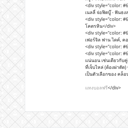
<div style="color: #6
เนลลี่ จ่อฟิตบู๊ - ฟันธ
<div style="color: #66
โคตรหิน</div>
<div style="color: #6
เฟอร์จิล ฟาน ไดค์, ค
<div style="color: #
<div style="color: #
แน่นอน เช่นเดียวกับคู
ที่เจ็บไหล่ (ต้องผ่า
เป็นตัวเลือกของ คล็อป
แทงบอลฟรี
</div>