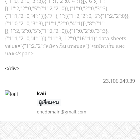
{"1":0,"2":0,"3":3},{"1":1,"2":0,"4":1}]},"6":{"1":
[{"1":2,"2":0,"5":{"1":2,"2":0}},{"1":0,"2":0,"3":3},
{"1":1,"2":0,"4":1}]},"7":{"1":[{"1":2,"2":0,"5":{"1":2,"2":0}},
{"1":0,"2":0,"3":3},{"1":1,"2":0,"4":1}]},"8":{"1":
[{"1":2,"2":0,"5":{"1":2,"2":0}},{"1":0,"2":0,"3":3},
{"1":1,"2":0,"4":1}]},"11":3,"12":0,"16":11}" data-sheets-
value="{"1":2,"2":"สมัครเว็บ แทงบอล"}">สมัครเว็บ แทง
บอล</span>
</div>
23.106.249.39
kaii
ผู้เยี่ยมชม
onedomain@gmail.com