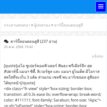
กระดานสนทนา
>
ผู้ปกครอง
>
ดาร์บี้ลอนดอนสูสี
ดาร์บี้ลอนดอนสูสี
(237 อ่าน)
20 ต.ค. 2566 19:42
แจ้งลบ
[quote]เอไอ ซูเปอร์คอมพิวเตอร์ ฟันธง พรีเมียร์ลีก สุด
สัปดาห์นี้ แมนฯ ซิตี้, ลิเวอร์พูล และ แมนฯ ยูไนเต็ด มีโอกาส
สดใสที่จะเก็บ 3 แต้ม ส่วนเกม เชลซี พบ อาร์เซน่อล สูสีออก
ได้ทุกหน้า[/quote]
<div class="fr-view" style="box-sizing: border-box;
transition: all 0.3s ease 0s; overflow-wrap: break-word;
color: #111111; font-family: Sarabun; font-size: 16px;">
<p id="isPasted" style="box-sizing: border-box;