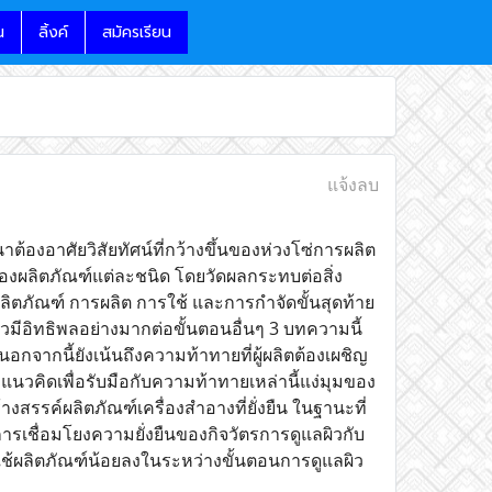
น
ลิ้งค์
สมัครเรียน
แจ้งลบ
ต้องอาศัยวิสัยทัศน์ที่กว้างขึ้นของห่วงโซ่การผลิต
ยืนของผลิตภัณฑ์แต่ละชนิด โดยวัดผลกระทบต่อสิ่ง
ภัณฑ์ การผลิต การใช้ และการกำจัดขั้นสุดท้าย
มีอิทธิพลอย่างมากต่อขั้นตอนอื่นๆ 3 บทความนี้
นอกจากนี้ยังเน้นถึงความท้าทายที่ผู้ผลิตต้องเผชิญ
นวคิดเพื่อรับมือกับความท้าทายเหล่านี้แง่มุมของ
งสรรค์ผลิตภัณฑ์เครื่องสำอางที่ยั่งยืน ในฐานะที่
การเชื่อมโยงความยั่งยืนของกิจวัตรการดูแลผิวกับ
ช้ผลิตภัณฑ์น้อยลงในระหว่างขั้นตอนการดูแลผิว