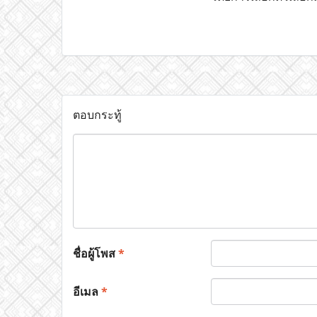
ตอบกระทู้
ชื่อผู้โพส
*
อีเมล
*