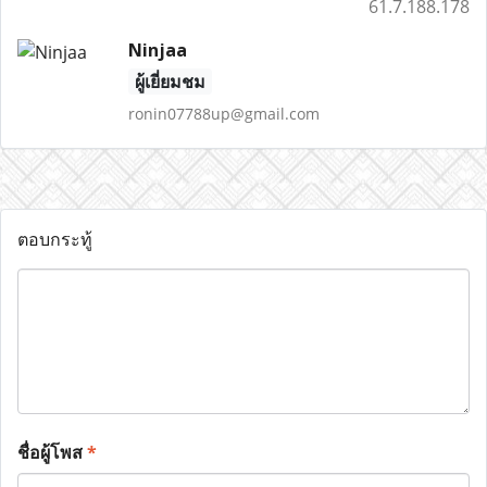
61.7.188.178
Ninjaa
ผู้เยี่ยมชม
ronin07788up@gmail.com
ตอบกระทู้
ชื่อผู้โพส
*