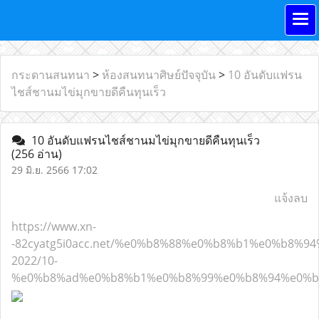
กระดานสนทนา
>
ห้องสนทนาศิษย์ปัจจุบัน
>
10 อันดับแฟรน
ไชส์ชานมไข่มุกขายดีคืนทุนเร็ว
10 อันดับแฟรนไชส์ชานมไข่มุกขายดีคืนทุนเร็ว
(256 อ่าน)
29 มิ.ย. 2566 17:02
แจ้งลบ
https://www.xn-
-82cyatg5i0acc.net/%e0%b8%88%e0%b8%b1%e0%b8
2022/10-
%e0%b8%ad%e0%b8%b1%e0%b8%99%e0%b8%94%e0%b