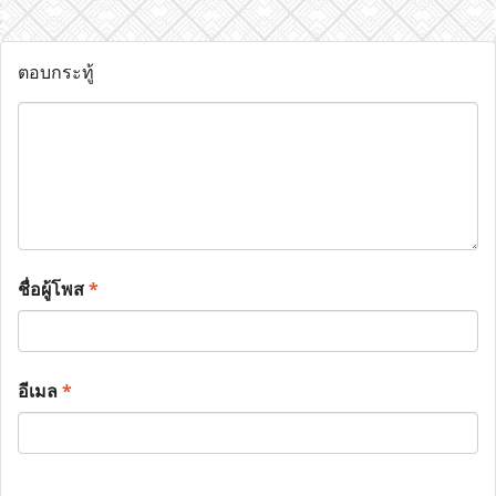
ตอบกระทู้
ชื่อผู้โพส
*
อีเมล
*