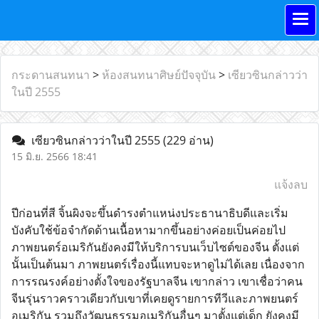
กระดานสนทนา
>
ห้องสนทนาศิษย์ปัจจุบัน
>
เซียวซินกล่าวว่า
ในปี 2555
เซียวซินกล่าวว่าในปี 2555
(229 อ่าน)
15 มิ.ย. 2566 18:41
แจ้งลบ
ปีก่อนที่สี จิ้นผิงจะขึ้นดำรงตำแหน่งประธานาธิบดีและเริ่ม
บังคับใช้ข้อจำกัดด้านเนื้อหามากขึ้นอย่างค่อยเป็นค่อยไป
ภาพยนตร์อเมริกันยังคงมีให้บริการบนเว็บไซต์ของจีน ตั้งแต่
นั้นเป็นต้นมา ภาพยนตร์เรื่องนี้แทบจะหาดูไม่ได้เลย เนื่องจาก
การรณรงค์อย่างตั้งใจของรัฐบาลจีน เขากล่าว เขาเชื่อว่าคน
จีนรุ่นราวคราวเดียวกับเขาที่เคยดูรายการทีวีและภาพยนตร์
อเมริกัน รวมถึงวัฒนธรรมอเมริกันอื่นๆ มาตั้งแต่เด็ก ยังคงมี