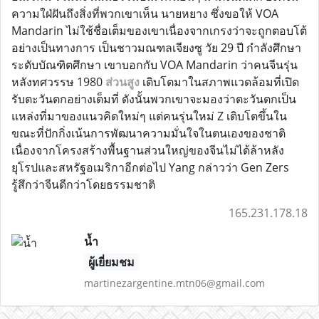
ความใฝ่ฝันถึงสิ่งที่พวกเขาเห็น นายหยาง ซึ่งขอให้ VOA
Mandarin ไม่ใช้ชื่อเต็มของเขาเนื่องจากเกรงว่าจะถูกตอบโต้
อย่างเป็นทางการ เป็นชาวมณฑลเจียงซู วัย 29 ปี กำลังศึกษา
ระดับบัณฑิตศึกษา เขาบอกกับ VOA Mandarin ว่าคนจีนรุ่น
หลังทศวรรษ 1980
ส่วนสูง
เติบโตมาในสภาพแวดล้อมที่เปิด
รับตะวันตกอย่างเต็มที่ ดังนั้นพวกเขาจะมองว่าตะวันตกเป็น
แหล่งที่มาของแนวคิดใหม่ๆ แต่คนรุ่นใหม่ Z เติบโตขึ้นใน
ขณะที่ปักกิ่งเน้นการพัฒนาความมั่นใจในตนเองของชาติ
เนื่องจากโครงสร้างพื้นฐานส่วนใหญ่ของจีนไม่ได้ล้าหลัง
ยุโรปและสหรัฐอเมริกาอีกต่อไป Yang กล่าวว่า Gen Zers
รู้สึกว่าจีนดีกว่าโดยธรรมชาติ
165.231.178.18
น้ำ
ผู้เยี่ยมชม
martinezargentine.mtn06@gmail.com