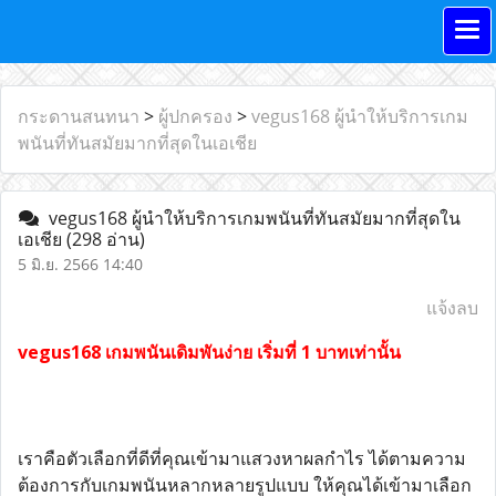
กระดานสนทนา
>
ผู้ปกครอง
>
vegus168 ผู้นำให้บริการเกม
พนันที่ทันสมัยมากที่สุดในเอเชีย
vegus168 ผู้นำให้บริการเกมพนันที่ทันสมัยมากที่สุดใน
เอเชีย
(298 อ่าน)
5 มิ.ย. 2566 14:40
แจ้งลบ
vegus168 เกมพนันเดิมพันง่าย เริ่มที่ 1 บาทเท่านั้น
เราคือตัวเลือกที่ดีที่คุณเข้ามาแสวงหาผลกำไร ได้ตามความ
ต้องการกับเกมพนันหลากหลายรูปแบบ ให้คุณได้เข้ามาเลือก