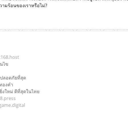
ามร้อนของเราหรือไม่?
t168.host
่อนไข
 ปลอดภัยที่สุด
ะทองคำ
่งใหม่ ดีที่สุดในไทย
8.press
game.digital