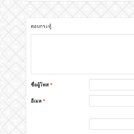
ตอบกระทู้
ชื่อผู้โพส
*
อีเมล
*