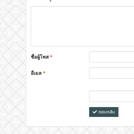
ชื่อผู้โพส
*
อีเมล
*
ตอบกลับ