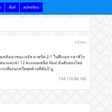
น
ลิ้งค์
สมัครเรียน
แจ้งลบ
ตามหลังเอาชนะเรอัล มาดริด 2-1 ในศึกเอล กลาซิโก
ซโลนาและนำ 12 คะแนนเหนือ Real อันดับสองโดย
เสียงนกหวีดสุดท้ายที่คัมป์ นู
194.110.84.185