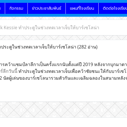
น
กิจกรรม
ข่าวประชาสัมพันธ์
แผนที่โรงเรียน
ติดต่อโรงเรีย
k Kessie ทำประตูในช่วงทดเวลาเจ็บให้บาร์เซโลน่า
ประตูในช่วงทดเวลาเจ็บให้บาร์เซโลน่า
(282 อ่าน)
ารคว้าแชมป์ลาลีกาเป็นครั้งแรกนับตั้งแต่ปี 2019 หลังจากบุกมา
ร์ลีกวันนี้
ทำประตูในช่วงทดเวลาเจ็บเพื่อคว้าชัยชนะให้กับบาร์เ
2 นัดผู้เล่นของบาร์เซโลนารวมตัวกันและเฉลิมฉลองในสนามหลังจาก