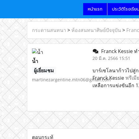
หน้าแรก
ประวัติโรงเรีย
กระดานสนทนา
>
ห้องสนทนาศิษย์ปัจจุบัน
>
Franc
Franck Kessie ทำ
20 มี.ค. 2566 15:51
น้ำ
ผู้เยี่ยมชม
บาร์เซโลนาก้าวไปสู่ก
Franck Kessie
พรีเมีย
martinezargentine.mtn06@gmail.com
เหลือการแข่งขันอีก 1
ตอบกระทู้