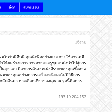
น
ลิ้งค์
สมัครเรียน
แจ้งลบ
ในวันดีคืนดี คุณคิดผิดอย่างแรง การใช้สารเคมี
ำให้ผมร่วงถาวรการตายของรูขุมขนยังนำไปสู่การ
กเป็นขุย และมีอาการคันบนหนังศีรษะของคุณซึ่งอาจ
้นผมของคุณอย่างถาวร
เครื่องหนีบผม
ไม่มีวิธีการ
ลับคืนมา ทางเลือกเดียวของคุณ ณ จุดนี้คือการ
193.19.204.152