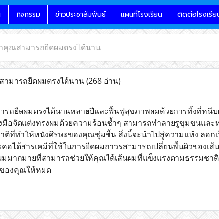
น
กิจกรรม
ข่าวประชาสัมพันธ์
แผนที่โรงเรียน
ติดต่อโรงเรีย
่าคุณสามารถยืดผมตรงได้นาน
ณสามารถยืดผมตรงได้นาน
(268 อ่าน)
รถยืดผมตรงได้นานหลายปีและฟื้นฟูสุขภาพผมด้วยการทิ้งที่หนีบผม
องมือจัดแต่งทรงผมด้วยความร้อนซ้ำๆ สามารถทำลายรูขุมขนและท
ิที่ทำให้หนังศีรษะของคุณชุ่มชื้น สิ่งนี้จะนำไปสู่ความแห้ง ลอ
คอได้สารเคมีที่ใช้ในการยืดผมถาวรสามารถเปลี่ยนพื้นผิวของเส
มมากมายที่สามารถช่วยให้คุณได้เส้นผมที่แข็งแรงตามธรรมชาติก
ของคุณให้หมด