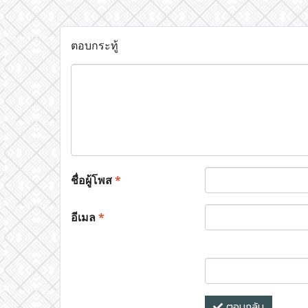
ตอบกระทู้
ชื่อผู้โพส
*
อีเมล
*
ตอบกลับ