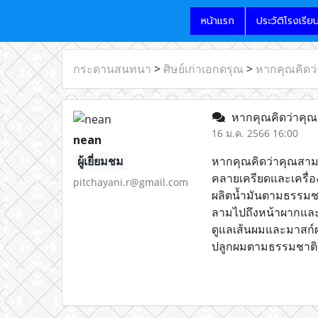
หน้าแรก
ประวัติโรงเรีย
กระดานสนทนา
>
ศิษย์เก่าเอกดรุณ
>
หากคุณคิดว
หากคุณคิดว่าคุ
16 ม.ค. 2566 16:00
nean
ผู้เยี่ยมชม
หากคุณคิดว่าคุณสามา
คลายเครียดและเครื่
pitchayani.r@gmail.com
ผลิตน้ำมันตามธรรมชาต
ลามไปถึงหน้าผากและ
ดูแลเส้นผมและมาสก์ผ
ปลูกผมตามธรรมชาติ