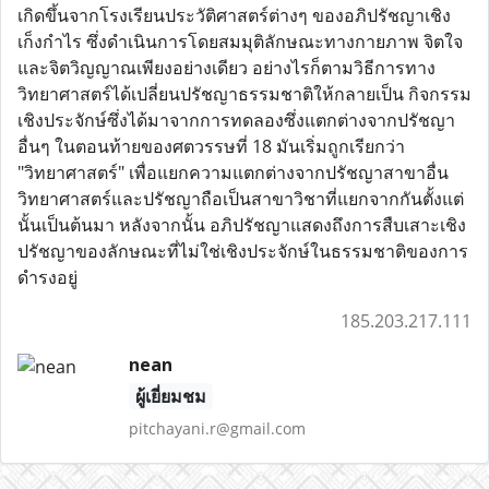
เกิดขึ้นจากโรงเรียนประวัติศาสตร์ต่างๆ ของอภิปรัชญาเชิง
เก็งกำไร ซึ่งดำเนินการโดยสมมุติลักษณะทางกายภาพ จิตใจ
และจิตวิญญาณเพียงอย่างเดียว อย่างไรก็ตามวิธีการทาง
วิทยาศาสตร์ได้เปลี่ยนปรัชญาธรรมชาติให้กลายเป็น กิจกรรม
เชิงประจักษ์ซึ่งได้มาจากการทดลองซึ่งแตกต่างจากปรัชญา
อื่นๆ ในตอนท้ายของศตวรรษที่ 18 มันเริ่มถูกเรียกว่า
"วิทยาศาสตร์" เพื่อแยกความแตกต่างจากปรัชญาสาขาอื่น
วิทยาศาสตร์และปรัชญาถือเป็นสาขาวิชาที่แยกจากกันตั้งแต่
นั้นเป็นต้นมา หลังจากนั้น อภิปรัชญาแสดงถึงการสืบเสาะเชิง
ปรัชญาของลักษณะที่ไม่ใช่เชิงประจักษ์ในธรรมชาติของการ
ดำรงอยู่
185.203.217.111
nean
ผู้เยี่ยมชม
pitchayani.r@gmail.com