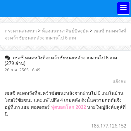
กระดานสนทนา
>
ห้องสนทนาศิษย์ปัจจุบัน
>
เชลซี หมดหวังที่
จะคว้าชัยชนะหลังจากผ่านไป 6 เกม
เชลซี หมดหวังที่จะคว้าชัยชนะหลังจากผ่านไป 6 เกม
(279 อ่าน)
26 ธ.ค. 2565 16:49
แจ้งลบ
เชลซี หมดหวังที่จะคว้าชัยชนะหลังจากผ่านไป 6 เกมในบ้าน
โดยไร้ชัยชนะ และแพ้ไปถึง 4 เกมหลัง ดังนั้นความกดดันจึง
อยู่ที่เกรแฮม พอตเตอร์
ฟุตบอลโลก 2022
นายใหญ่สิงห์บลูส์ที่
นี่
185.177.126.152