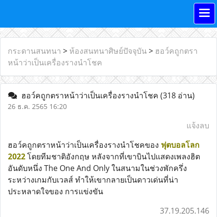
กระดานสนทนา
>
ห้องสนทนาศิษย์ปัจจุบัน
>
ฮอว์คถูกตรา
หน้าว่าเป็นเครื่องรางนำโชค
ฮอว์คถูกตราหน้าว่าเป็นเครื่องรางนำโชค
(318 อ่าน)
26 ธ.ค. 2565 16:20
แจ้งลบ
ฮอว์คถูกตราหน้าว่าเป็นเครื่องรางนำโชคของ
ฟุตบอลโลก
2022
โดยทีมชาติอังกฤษ หลังจากที่เขาบินไปแสดงเพลงฮิต
อันดับหนึ่ง The One And Only ในสนามในช่วงพักครึ่ง
ระหว่างเกมกับเวลส์ ทำให้เขากลายเป็นดาวเด่นที่น่า
ประหลาดใจของ การแข่งขัน
37.19.205.146