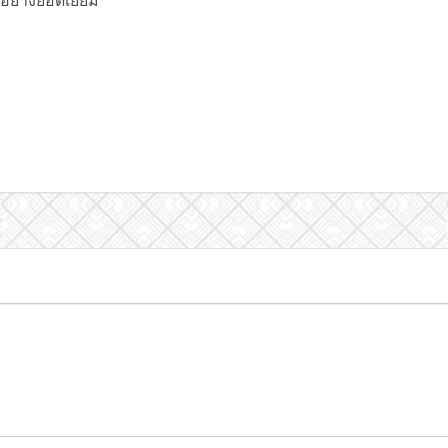
อย่างยอดเยี่ยม