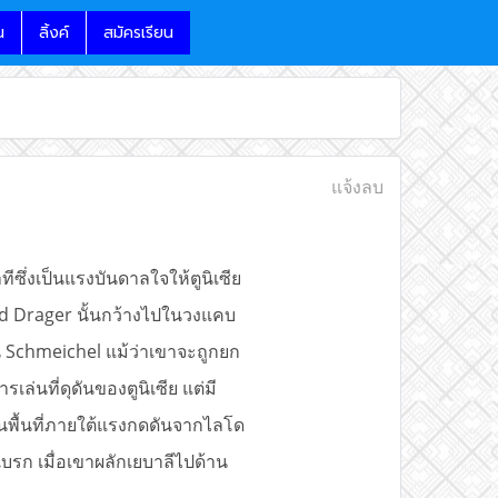
น
ลิ้งค์
สมัครเรียน
แจ้งลบ
ซึ่งเป็นแรงบันดาลใจให้ตูนิเซีย
 Drager นั้นกว้างไปในวงแคบ
าน Schmeichel แม้ว่าเขาจะถูกยก
่นที่ดุดันของตูนิเซีย แต่มี
ในพื้นที่ภายใต้แรงกดดันจากไลโด
รก เมื่อเขาผลักเยบาลีไปด้าน