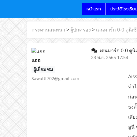
หน้าแรก
ประวัติโรงเรีย
กระดานสนทนา
>
ผู้ปกครอง
>
เดนมาร์ก 0-0 ตูนิเซ
เดนมาร์ก 0-0 ตูนิ
23 พ.ย. 2565 17:54
แออ
ผู้เยี่ยมชม
Ais
Sawattt702@gmail.com
ทำไ
ก่อ
ธงล
เสี
อูนี