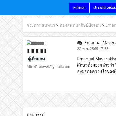
หน้าแรก
ประวัติโรงเรีย
กระดานสนทนา
>
ห้องสนทนาศิษย์ปัจจุบัน
>
Eman
Emanual Maverak
22 พ.ย. 2565 17:33
lllllllllllllll
ผู้เยี่ยมชม
Emanual Maverakisศ
ศึกษาทั้งสองกล่าวว่า
MinkProlevel@gmail.com
ส่งผลต่อความไวของผ
ตอบกระทู้