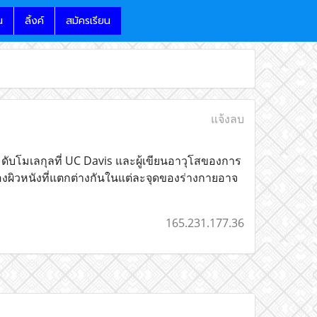
น
ลิ้งค์
สมัครเรียน
แจ้งลบ
ับโมเลกุลที่ UC Davis และผู้เขียนอาวุโสของการ
ะของผิวหนังที่แตกต่างกันในแต่ละจุดของร่างกายอาจ
165.231.177.36