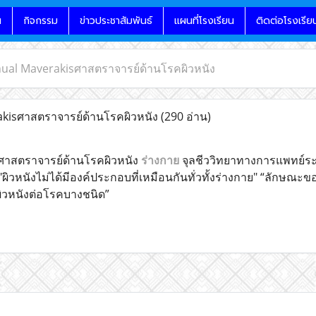
น
กิจกรรม
ข่าวประชาสัมพันธ์
แผนที่โรงเรียน
ติดต่อโรงเรีย
ual Maverakisศาสตราจารย์ด้านโรคผิวหนัง
isศาสตราจารย์ด้านโรคผิวหนัง
(290 อ่าน)
าสตราจารย์ด้านโรคผิวหนัง
ร่างกาย
จุลชีววิทยาทางการแพทย์ระด
 "ผิวหนังไม่ได้มีองค์ประกอบที่เหมือนกันทั่วทั้งร่างกาย" “ลักษณ
ิวหนังต่อโรคบางชนิด”