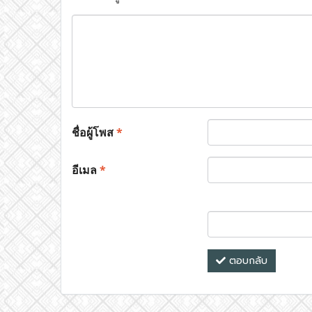
ชื่อผู้โพส
*
อีเมล
*
ตอบกลับ