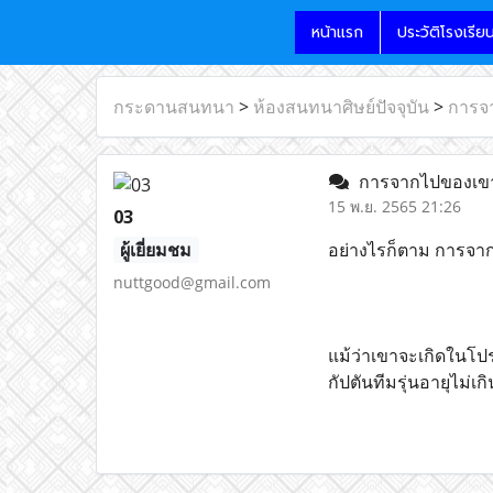
หน้าแรก
ประวัติโรงเรีย
กระดานสนทนา
>
ห้องสนทนาศิษย์ปัจจุบัน
>
การจ
การจากไปของเขาอ
15 พ.ย. 2565 21:26
03
ผู้เยี่ยมชม
อย่างไรก็ตาม การจา
nuttgood@gmail.com
แม้ว่าเขาจะเกิดในโป
กัปตันทีมรุ่นอายุไม่เก