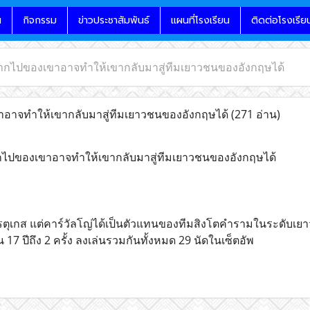
น
กิจกรรม
ข่าวประชาสัมพันธ์
แผนที่โรงเรียน
ติดต่อโรงเรีย
ากไปของเขาอาจทำให้เขากลับมาสู่ทีมเยาวชนของอังกฤษได้
าจทำให้เขากลับมาสู่ทีมเยาวชนของอังกฤษได้
(271 อ่าน)
กไปของเขาอาจทำให้เขากลับมาสู่ทีมเยาวชนของอังกฤษได้
รตุเกส แต่คาร์วัลโญ่ได้เป็นตัวแทนของทีมสิงโตคำรามในระดับเ
ิน 17 ปีถึง 2 ครั้ง ลงเล่นรวมกันทั้งหมด 29 นัดในเซ็ตอัพ