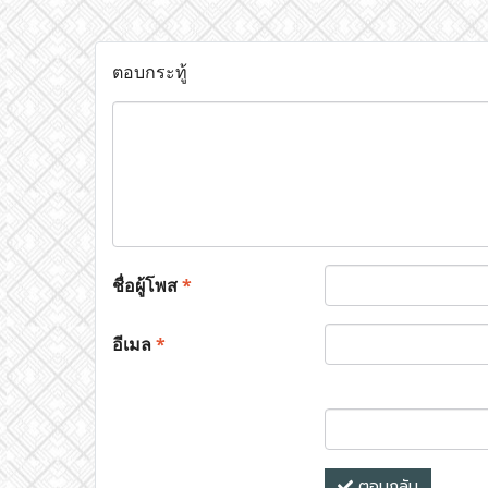
ตอบกระทู้
ชื่อผู้โพส
*
อีเมล
*
ตอบกลับ