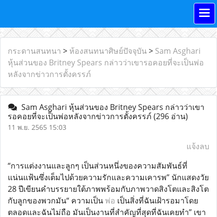
กระดานสนทนา
>
ห้องสนทนาศิษย์ปัจจุบัน
>
Sam Asghari
หุ้นส่วนของ Britney Spears กล่าวว่าเขารอคอยที่จะเป็นพ่อ
หลังจากข่าวการตั้งครรภ์
Sam Asghari หุ้นส่วนของ Britney Spears กล่าวว่าเขา
รอคอยที่จะเป็นพ่อหลังจากข่าวการตั้งครรภ์
(296 อ่าน)
11 พ.ย. 2565 15:03
แจ้งลบ
“การแต่งงานและลูกๆ เป็นส่วนหนึ่งของความสัมพันธ์ที่
แน่นแฟ้นซึ่งเต็มไปด้วยความรักและความเคารพ” นักแสดงวัย
28 ปีเขียนคำบรรยายใต้ภาพพร้อมกับภาพวาดสิงโตและสิงโต
กับลูกของพวกมัน“ ความเป็น
พ่อ
เป็นสิ่งที่ฉันเฝ้ารอมาโดย
ตลอดและฉันไม่ถือ มันเป็นงานที่สำคัญที่สุดที่ฉันเคยทำ” เขา