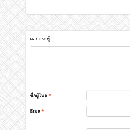
ตอบกระทู้
ชื่อผู้โพส
*
อีเมล
*