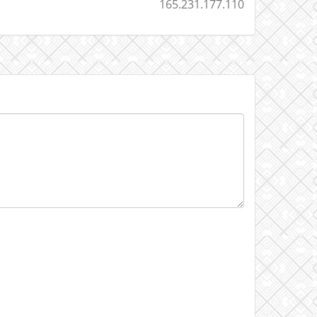
165.231.177.110