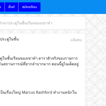
น
ลิ้งค์
สมัครเรียน
้รักษาประตูในชั้นเรียนของเขาทำ
ประตูในชั้น
แจ้งลบ
ระตูในชั้นเรียนของเขาทำ ดาราตัวจริงของรายการ
งในสถานการณ์ที่ยากลำบากมาก ตอนนี้ยูไนเต็ดอยู่
ูเป็นเรื่องใหญ่ Marcus Rashford ทำงานหนักใน