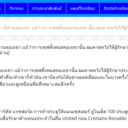
น
กิจกรรม
ข่าวประชาสัมพันธ์
แผนที่โรงเรียน
ติดต่อโรงเรีย
อา มีส่วนของเขา แม้ว่าการเซฟทั้งหมดของเขานั้น ผมคาดหวังให้ผู
่วนของเขา แม้ว่าการเซฟทั้งหมดของเขานั้น ผมคาดหวังให้ผู้รักษา
อ่าน)
นของเขา แม้ว่าการเซฟทั้งหมดของเขานั้น ผมคาดหวังให้ผู้รักษาป
ีหัวที่จะทำเขาก็ทำมัน เขาป้องกันได้อย่างยอดเยี่ยมและในบางครั้
ดียวและดูเหมือนทีมที่เหมาะสมอีกครั้ง
าร์คัส แรชฟอร์ด การทำประตูให้แมนเชสเตอร์ ยูไนเต็ด 100 ประต
านมาเพื่อรักษาตำแหน่งประจำในทีม United ก่อน Cristiano Ronaldo