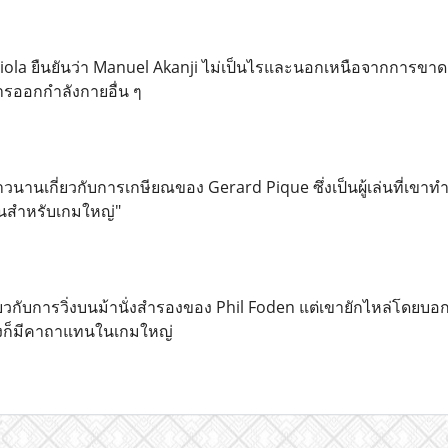
ola ยืนยันว่า Manuel Akanji ไม่เป็นไรและนอกเหนือจากการขาด Ky
การออกกำลังกายอื่น ๆ
วนานเกี่ยวกับการเกษียณของ Gerard Pique ซึ่งเป็นผู้เล่นที่เขาท
เล่นสำหรับเกมใหญ่"
ยวกับการวิ่งบนม้านั่งสำรองของ Phil Foden แต่เขายักไหล่โดยบอ
างก็มีคาถาแทนในเกมใหญ่