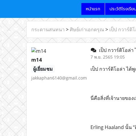
หน้าแรก
ประวัติโรงเรีย
กระดานสนทนา
>
ศิษย์เก่าเอกดรุณ
>
เป็ป กวาร์ดิโ
เป็ป กวาร์ดิโอล่า ไ
7 พ.ย. 2565 19:05
m14
ผู้เยี่ยมชม
เป็ป กวาร์ดิโอล่า ได้พ
jakkaphan6140@gmail.com
นี่คือสิ่งที่เจ้านายของ
Erling Haaland นั้น “