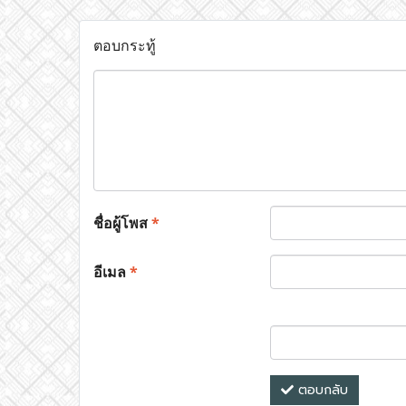
ตอบกระทู้
ชื่อผู้โพส
*
อีเมล
*
ตอบกลับ