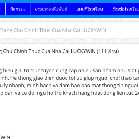
น
กิจกรรม
ข่าวประชาสัมพันธ์
แผนที่โรงเรียน
ติดต่อโรงเรีย
 Trang Chu Chinh Thuc Cua Nha Cai LUCKYWIN
g Chu Chinh Thuc Cua Nha Cai LUCKYWIN
(111 อ่าน)
 hieu giai tri truc tuyen cung cap nhieu san pham nhu slot 
dinh. He thong giao dien duoc toi uu giup nguoi choi thao t
xu ly nhanh, minh bach va dam bao bao mat thong tin nguoi
p dan va co doi ngu ho tro khach hang hoat dong lien tuc 2
YWIN