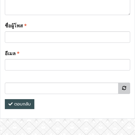
ชื่อผู้โพส
*
อีเมล
*
ตอบกลับ