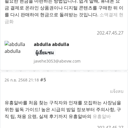
필요한 현금을 마련하는 방법입니다. 쉽게 말해, 휴대폰 요
금 결제로 온라인 상품권이나 디지털 콘텐츠를 구매한 뒤 이
를 다시 판매하여 현금으로 돌려받는 것입니다.
소액결제 현
금화
202.47.45.27
abdulla abdulla
ผู้เยี่ยมชม
javehe3053@abevw.com
#5
26 ก.ย. 2568 21:18
แจ้งลบ
유흥알바를 처음 찾는 구직자와 인재를 모집하는 사장님을
위한 필독 가이드! 높은 시급의 밤일 정보부터 주의사항, 구
직 팁, 채용 요령, 실제 후기까지 유흥알바의
유흥알바
202.47.45.27