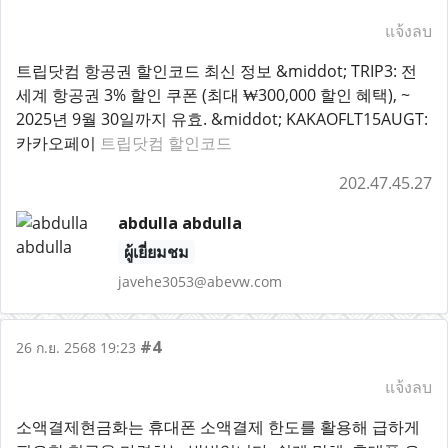
แจ้งลบ
트립닷컴 항공권 할인코드 최신 정보 &middot; TRIP3: 전
세계 항공권 3% 할인 쿠폰 (최대 ₩300,000 할인 혜택), ~
2025년 9월 30일까지 유효. &middot; KAKAOFLT15AUGT:
카카오페이
트립닷컴 할인코드
202.47.45.27
abdulla abdulla
ผู้เยี่ยมชม
javehe3053@abevw.com
#4
26 ก.ย. 2568 19:23
แจ้งลบ
소액결제현금화는 휴대폰 소액결제 한도를 활용해 급하게