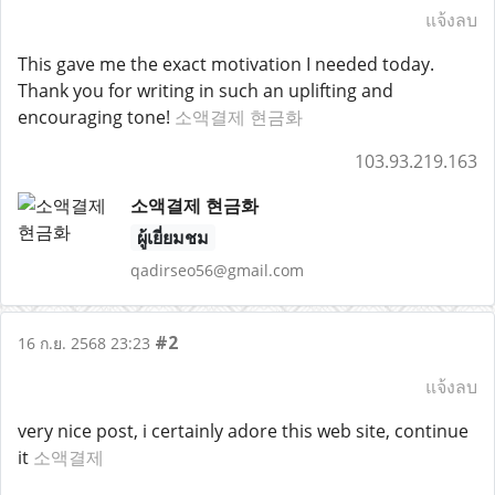
แจ้งลบ
This gave me the exact motivation I needed today.
Thank you for writing in such an uplifting and
encouraging tone!
소액결제 현금화
103.93.219.163
소액결제 현금화
ผู้เยี่ยมชม
qadirseo56@gmail.com
#2
16 ก.ย. 2568 23:23
แจ้งลบ
very nice post, i certainly adore this web site, continue
it
소액결제