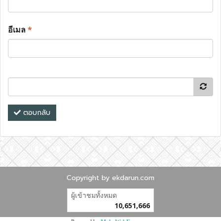
อีเมล
*
ตอบกลับ
Copyright by ekdarun.com
ผู้เข้าชมทั้งหมด
10,651,666