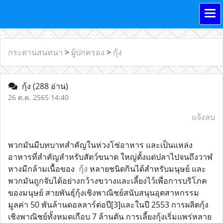
กระดานสนทนา
>
ผู้ปกครอง
>
กุ้ง
กุ้ง
(288 อ่าน)
26 ต.ค. 2565 14:40
แจ้งลบ
พวกมันมีบทบาทสำคัญในห่วงโซ่อาหาร และเป็นแหล่ง
อาหารที่สำคัญสำหรับสัตว์ขนาด ใหญ่ตั้งแต่ปลาไปจนถึงวาฬ 
หางมีกล้ามเนื้อของ  
กุ้ง
 หลายชนิดกินได้สำหรับมนุษย์ และ
พวกมันถูกจับได้อย่างกว้างขวางและเลี้ยงไว้เพื่อการบริโภค
ของมนุษย์ สายพันธุ์กุ้งเชิงพาณิชย์สนับสนุนอุตสาหกรรม
มูลค่า 50 พันล้านดอลลาร์ต่อปี[3]และในปี 2553 การผลิตกุ้ง
เชิงพาณิชย์ทั้งหมดเกือบ 7 ล้านตัน การเลี้ยงกุ้งเริ่มแพร่หลาย